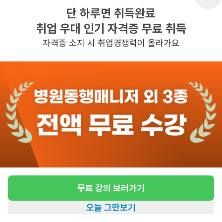
단 하루면 취득완료
취업 우대 인기 자격증 무료 취득
반경 3KM 이내의 일자리 확인하기
자격증 소지 시 취업경쟁력이 올라가요
무료 강의 보러가기
오늘 그만보기
홈
일자리찾기
아카데미
혜택
내 정보