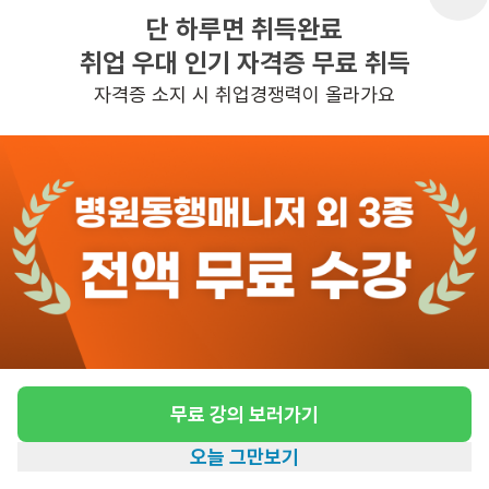
단 하루면 취득완료
취업 우대 인기 자격증 무료 취득
반경 3KM 이내의 일자리 확인하기
자격증 소지 시 취업경쟁력이 올라가요
무료 강의 보러가기
오늘 그만보기
홈
일자리찾기
아카데미
혜택
내 정보