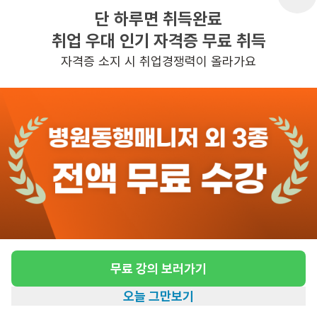
단 하루면 취득완료
취업 우대 인기 자격증 무료 취득
반경 3KM 이내의 일자리 확인하기
자격증 소지 시 취업경쟁력이 올라가요
무료 강의 보러가기
오늘 그만보기
홈
일자리찾기
아카데미
혜택
내 정보