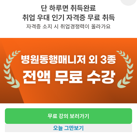
단 하루면 취득완료
취업 우대 인기 자격증 무료 취득
반경 3KM 이내의 일자리 확인하기
자격증 소지 시 취업경쟁력이 올라가요
무료 강의 보러가기
오늘 그만보기
홈
일자리찾기
아카데미
혜택
내 정보