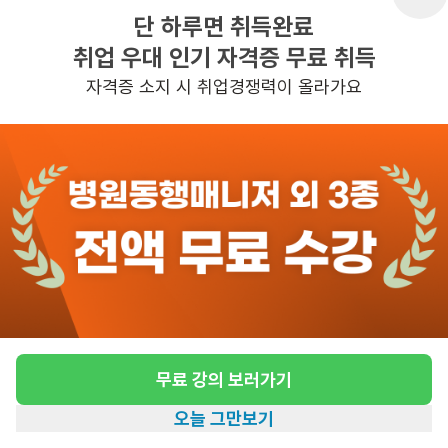
단 하루면 취득완료
취업 우대 인기 자격증 무료 취득
반경 3KM 이내의 일자리 확인하기
자격증 소지 시 취업경쟁력이 올라가요
무료 강의 보러가기
오늘 그만보기
홈
일자리찾기
아카데미
혜택
내 정보