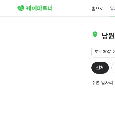
일
홈으로
남원
도보 30분 
전체
주변 일자리