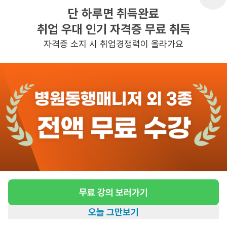
단 하루면 취득완료
취업 우대 인기 자격증 무료 취득
반경 3KM 이내의 일자리 확인하기
자격증 소지 시 취업경쟁력이 올라가요
무료 강의 보러가기
오늘 그만보기
홈
일자리찾기
아카데미
혜택
내 정보