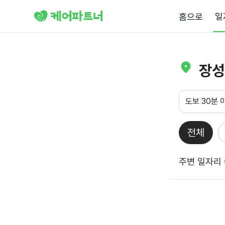
일
홈으로
장성
도보 30분 
전체
주변 일자리