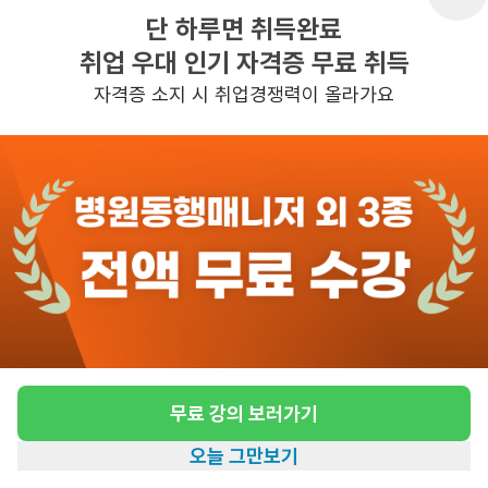
단 하루면 취득완료
취업 우대 인기 자격증 무료 취득
반경 3KM 이내의 일자리 확인하기
자격증 소지 시 취업경쟁력이 올라가요
무료 강의 보러가기
오늘 그만보기
홈
일자리찾기
아카데미
혜택
내 정보