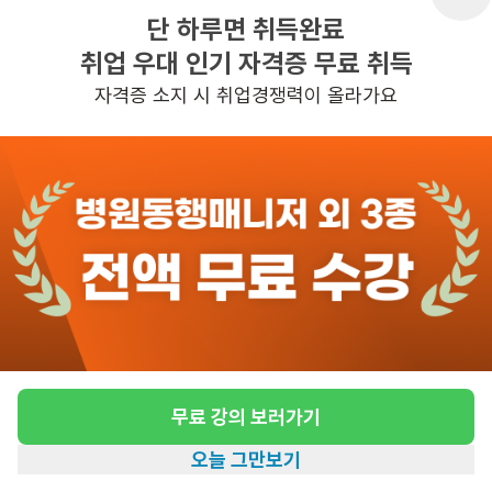
단 하루면 취득완료
취업 우대 인기 자격증 무료 취득
반경 3KM 이내의 일자리 확인하기
자격증 소지 시 취업경쟁력이 올라가요
무료 강의 보러가기
오늘 그만보기
홈
일자리찾기
아카데미
혜택
내 정보