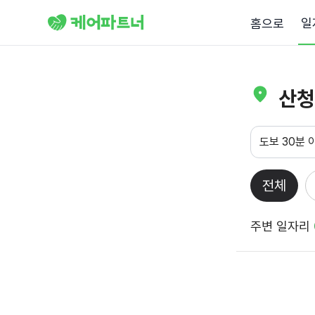
일
홈으로
산청
도보 30분 
전체
주변 일자리