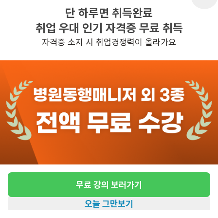
단 하루면 취득완료
취업 우대 인기 자격증 무료 취득
반경 3KM 이내의 일자리 확인하기
자격증 소지 시 취업경쟁력이 올라가요
무료 강의 보러가기
오늘 그만보기
홈
일자리찾기
아카데미
혜택
내 정보