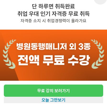
단 하루면 취득완료
취업 우대 인기 자격증 무료 취득
반경 3KM 이내의 일자리 확인하기
자격증 소지 시 취업경쟁력이 올라가요
무료 강의 보러가기
오늘 그만보기
홈
일자리찾기
아카데미
혜택
내 정보