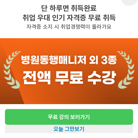
단 하루면 취득완료
취업 우대 인기 자격증 무료 취득
반경 3KM 이내의 일자리 확인하기
자격증 소지 시 취업경쟁력이 올라가요
무료 강의 보러가기
오늘 그만보기
홈
일자리찾기
아카데미
혜택
내 정보