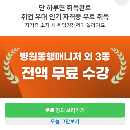
단 하루면 취득완료
취업 우대 인기 자격증 무료 취득
반경 3KM 이내의 일자리 확인하기
자격증 소지 시 취업경쟁력이 올라가요
무료 강의 보러가기
오늘 그만보기
홈
일자리찾기
아카데미
혜택
내 정보