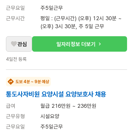
근무요일
주5일근무
근무시간
평일 : (근무시간) (오후) 12시 30분 ~ 
(오후) 3시 30분, 주 5일 근무
관심
일자리정보 더보기
4일전
등록
도보 4분 ~ 9분 예상
통도사자비원 요양시설 요양보호사 채용
급여
월급 216만원 ~ 236만원
근무유형
시설요양
근무요일
주5일근무