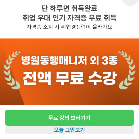
단 하루면 취득완료
취업 우대 인기 자격증 무료 취득
반경 3KM 이내의 일자리 확인하기
자격증 소지 시 취업경쟁력이 올라가요
무료 강의 보러가기
오늘 그만보기
홈
일자리찾기
아카데미
혜택
내 정보