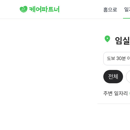
일
홈으로
임실
도보 30분 
전체
주변 일자리