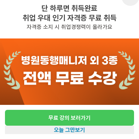
단 하루면 취득완료
취업 우대 인기 자격증 무료 취득
반경 3KM 이내의 일자리 확인하기
자격증 소지 시 취업경쟁력이 올라가요
무료 강의 보러가기
오늘 그만보기
홈
일자리찾기
아카데미
혜택
내 정보