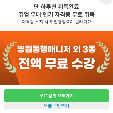
단 하루면 취득완료
취업 우대 인기 자격증 무료 취득
반경 3KM 이내의 일자리 확인하기
자격증 소지 시 취업경쟁력이 올라가요
무료 강의 보러가기
오늘 그만보기
홈
일자리찾기
아카데미
혜택
내 정보