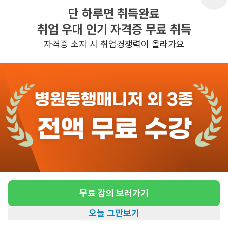
단 하루면 취득완료
취업 우대 인기 자격증 무료 취득
반경 3KM 이내의 일자리 확인하기
자격증 소지 시 취업경쟁력이 올라가요
무료 강의 보러가기
오늘 그만보기
홈
일자리찾기
아카데미
혜택
내 정보