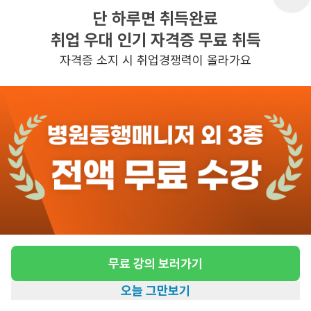
단 하루면 취득완료
취업 우대 인기 자격증 무료 취득
반경 3KM 이내의 일자리 확인하기
자격증 소지 시 취업경쟁력이 올라가요
무료 강의 보러가기
오늘 그만보기
홈
일자리찾기
아카데미
혜택
내 정보