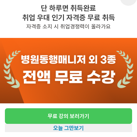
단 하루면 취득완료
취업 우대 인기 자격증 무료 취득
반경 3KM 이내의 일자리 확인하기
자격증 소지 시 취업경쟁력이 올라가요
무료 강의 보러가기
오늘 그만보기
홈
일자리찾기
아카데미
혜택
내 정보