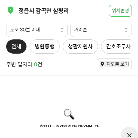
정읍시 감곡면 삼평리
위치변경
도보 30분 이내
거리순
전체
병원동행
생활지원사
간호조무사
주변 일자리
0
건
지도로 보기
찾으시는 조건의 일자리가 없습니다
더욱더 노력하는 케어파트너가 되겠습니다.