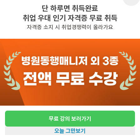
단 하루면 취득완료
취업 우대 인기 자격증 무료 취득
반경 3KM 이내의 일자리 확인하기
자격증 소지 시 취업경쟁력이 올라가요
무료 강의 보러가기
오늘 그만보기
홈
일자리찾기
아카데미
혜택
내 정보