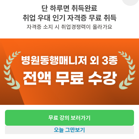
단 하루면 취득완료
취업 우대 인기 자격증 무료 취득
반경 3KM 이내의 일자리 확인하기
자격증 소지 시 취업경쟁력이 올라가요
무료 강의 보러가기
오늘 그만보기
홈
일자리찾기
아카데미
혜택
내 정보