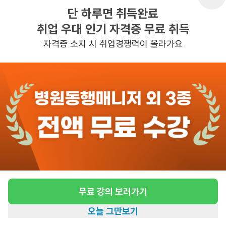
단 하루면 취득완료
취업 우대 인기 자격증 무료 취득
반경 3KM 이내의 일자리 확인하기
자격증 소지 시 취업경쟁력이 올라가요
무료 강의 보러가기
오늘 그만보기
홈
일자리찾기
아카데미
혜택
내 정보