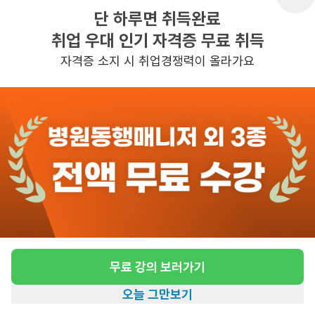
단 하루면 취득완료
취업 우대 인기 자격증 무료 취득
반경 3KM 이내의 일자리 확인하기
자격증 소지 시 취업경쟁력이 올라가요
무료 강의 보러가기
오늘 그만보기
홈
일자리찾기
아카데미
혜택
내 정보