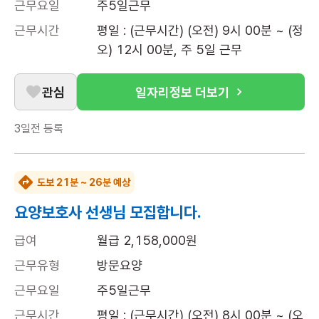
근무요일
주5일근무
근무시간
평일 : (근무시간) (오전) 9시 00분 ~ (정
오) 12시 00분, 주 5일 근무
관심
일자리정보 더보기
3일전
등록
도보 21분 ~ 26분 예상
요양보호사 선생님 모집합니다.
급여
월급 2,158,000원
근무유형
방문요양
근무요일
주5일근무
근무시간
평일 : (근무시간) (오전) 8시 00분 ~ (오