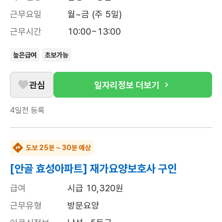
근무요일
월~금 (주 5일)
근무시간
10:00~13:00
높은급여
초보가능
관심
일자리정보 더보기
4일전
등록
도보 25분 ~ 30분 예상
[안골 효성아파트] 재가요양보호사 구인
급여
시급 10,320원
근무유형
방문요양