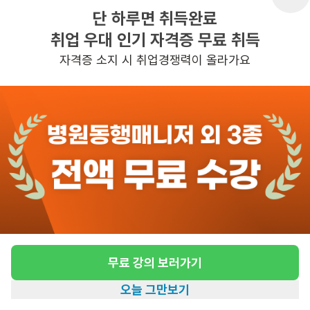
단 하루면 취득완료
취업 우대 인기 자격증 무료 취득
반경 3KM 이내의 일자리 확인하기
자격증 소지 시 취업경쟁력이 올라가요
무료 강의 보러가기
오늘 그만보기
홈
일자리찾기
아카데미
혜택
내 정보