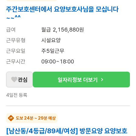
주간보호센터에서 요양보호사님을 모십니다
~~^^
급여
월급 2,156,880원
근무유형
시설요양
근무요일
주5일근무
근무시간
09:00~18:00
관심
일자리정보 더보기
4일전
등록
도보 24분 ~ 29분 예상
[남산동/4등급/89세/여성] 방문요양 요양보호