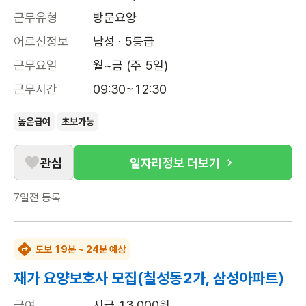
근무유형
방문요양
어르신정보
남성 · 5등급
근무요일
월~금 (주 5일)
근무시간
09:30~12:30
높은급여
초보가능
관심
일자리정보 더보기
7일전
등록
도보 19분 ~ 24분 예상
재가 요양보호사 모집(칠성동2가, 삼성아파트)
급여
시급 13,000원