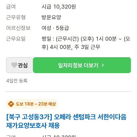
급여
시급 10,320원
근무유형
방문요양
어르신정보
여성 · 5등급
근무요일
평일 : (근무시간) (오후) 1시 00분 ~ (오
후) 4시 00분, 주 3일 근무
관심
일자리정보 더보기
4일전
등록
도보 18분 ~ 23분 예상
[북구 고성동3가] 오페라 센텀파크 서한이다음
재가요양보호사 채용