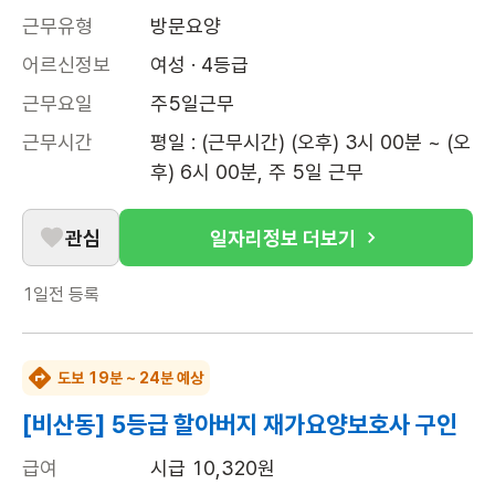
근무유형
방문요양
어르신정보
여성 · 4등급
근무요일
주5일근무
근무시간
평일 : (근무시간) (오후) 3시 00분 ~ (오
후) 6시 00분, 주 5일 근무
관심
일자리정보 더보기
1일전
등록
도보 19분 ~ 24분 예상
[비산동] 5등급 할아버지 재가요양보호사 구인
급여
시급 10,320원