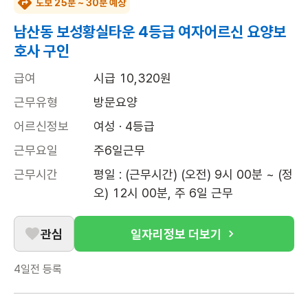
도보 25분 ~ 30분 예상
남산동 보성황실타운 4등급 여자어르신 요양보
호사 구인
급여
시급 10,320원
근무유형
방문요양
어르신정보
여성 · 4등급
근무요일
주6일근무
근무시간
평일 : (근무시간) (오전) 9시 00분 ~ (정
오) 12시 00분, 주 6일 근무
관심
일자리정보 더보기
4일전
등록