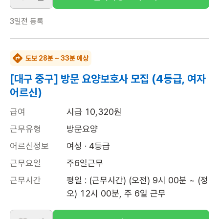
3일전
등록
도보 28분 ~ 33분 예상
[대구 중구] 방문 요양보호사 모집 (4등급, 여자
어르신)
급여
시급 10,320원
근무유형
방문요양
어르신정보
여성 · 4등급
근무요일
주6일근무
근무시간
평일 : (근무시간) (오전) 9시 00분 ~ (정
오) 12시 00분, 주 6일 근무