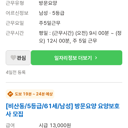
근무유형
방문요양
어르신정보
남성 · 5등급
근무요일
주5일근무
근무시간
평일 : (근무시간) (오전) 9시 00분 ~ (정
오) 12시 00분, 주 5일 근무
관심
일자리정보 더보기
4일전
등록
도보 19분 ~ 24분 예상
[비산동/5등급/61세/남성] 방문요양 요양보호
사 모집
급여
시급 13,000원