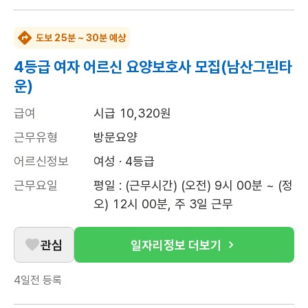
도보 25분 ~ 30분 예상
4등급 여자 어르신 요양보호사 모집(남산그린타
운)
급여
시급 10,320원
근무유형
방문요양
어르신정보
여성 · 4등급
근무요일
평일 : (근무시간) (오전) 9시 00분 ~ (정
오) 12시 00분, 주 3일 근무
관심
일자리정보 더보기
4일전
등록