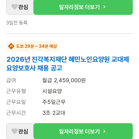
관심
일자리정보 더보기
3일전
등록
도보 29분 ~ 34분 예상
2026년 진각복지재단 혜민노인요양원 교대제
요양보호사 채용 공고
급여
월급 2,459,000원
근무유형
시설요양
근무요일
주5일근무
근무시간
3조 2교대
관심
일자리정보 더보기