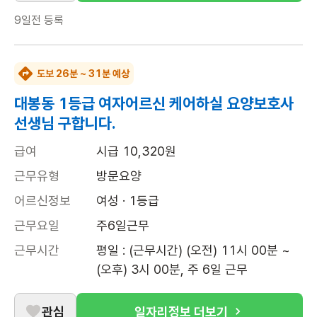
9일전
등록
도보 26분 ~ 31분 예상
대봉동 1등급 여자어르신 케어하실 요양보호사
선생님 구합니다.
급여
시급 10,320원
근무유형
방문요양
어르신정보
여성 · 1등급
근무요일
주6일근무
근무시간
평일 : (근무시간) (오전) 11시 00분 ~ 
(오후) 3시 00분, 주 6일 근무
관심
일자리정보 더보기