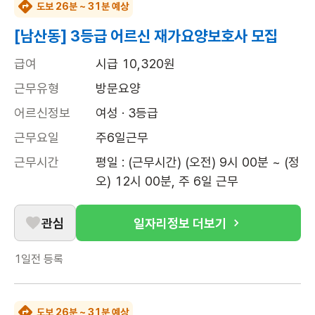
도보 26분 ~ 31분 예상
[남산동] 3등급 어르신 재가요양보호사 모집
급여
시급 10,320원
근무유형
방문요양
어르신정보
여성 · 3등급
근무요일
주6일근무
근무시간
평일 : (근무시간) (오전) 9시 00분 ~ (정
오) 12시 00분, 주 6일 근무
관심
일자리정보 더보기
1일전
등록
도보 26분 ~ 31분 예상