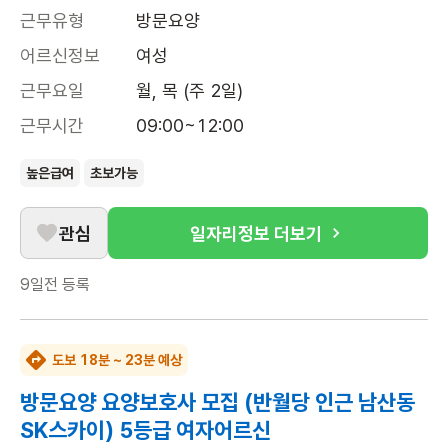
근무유형
방문요양
어르신정보
여성
근무요일
월, 목 (주 2일)
근무시간
09:00~12:00
높은급여
초보가능
관심
일자리정보 더보기
9일전
등록
도보 18분 ~ 23분 예상
방문요양 요양보호사 모집 (반월당 인근 남산동
SK스카이) 5등급 여자어르신