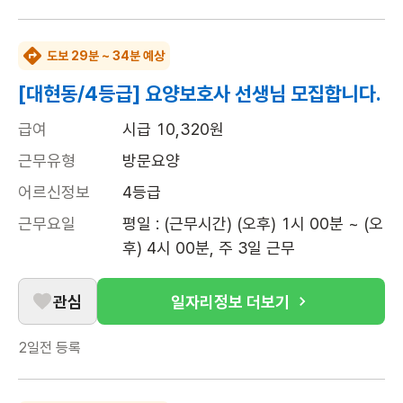
도보 29분 ~ 34분 예상
[대현동/4등급] 요양보호사 선생님 모집합니다.
급여
시급 10,320원
근무유형
방문요양
어르신정보
4등급
근무요일
평일 : (근무시간) (오후) 1시 00분 ~ (오
후) 4시 00분, 주 3일 근무
관심
일자리정보 더보기
2일전
등록