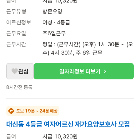
급여
시급 10,320원
근무유형
방문요양
어르신정보
여성 · 4등급
근무요일
주6일근무
근무시간
평일 : (근무시간) (오후) 1시 30분 ~ (오
후) 4시 30분, 주 6일 근무
관심
일자리정보 더보기
8시간전
등록
도보 19분 ~ 24분 예상
대신동 4등급 여자어르신 재가요양보호사 모집
급여
시급 10,320원