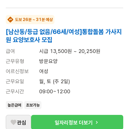
도보 26분 ~ 31분 예상
[남산동/등급 없음/66세/여성]통합돌봄 가사지
원 요양보호사 모집
급여
시급 13,500원 ~ 20,250원
근무유형
방문요양
어르신정보
여성
근무요일
월, 토 (주 2일)
근무시간
09:00~12:00
높은급여
초보가능
관심
일자리정보 더보기