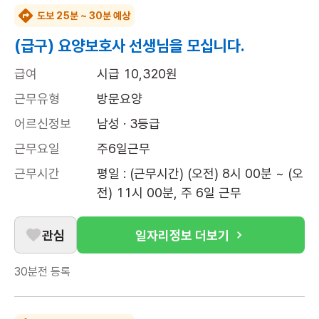
도보 25분 ~ 30분 예상
(급구) 요양보호사 선생님을 모십니다.
급여
시급 10,320원
근무유형
방문요양
어르신정보
남성 · 3등급
근무요일
주6일근무
근무시간
평일 : (근무시간) (오전) 8시 00분 ~ (오
전) 11시 00분, 주 6일 근무
관심
일자리정보 더보기
30분전
등록