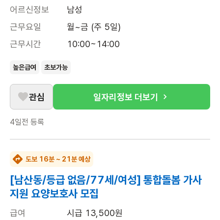
어르신정보
남성
근무요일
월~금 (주 5일)
근무시간
10:00~14:00
높은급여
초보가능
관심
일자리정보 더보기
4일전
등록
도보 16분 ~ 21분 예상
[남산동/등급 없음/77세/여성] 통합돌봄 가사
지원 요양보호사 모집
급여
시급 13,500원