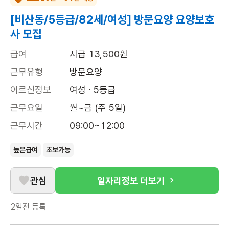
[비산동/5등급/82세/여성] 방문요양 요양보호
사 모집
급여
시급 13,500원
근무유형
방문요양
어르신정보
여성 · 5등급
근무요일
월~금 (주 5일)
근무시간
09:00~12:00
높은급여
초보가능
관심
일자리정보 더보기
2일전
등록