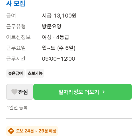
사 모집
급여
시급 13,100원
근무유형
방문요양
어르신정보
여성 · 4등급
근무요일
월~토 (주 6일)
근무시간
09:00~12:00
높은급여
초보가능
관심
일자리정보 더보기
1일전
등록
도보 24분 ~ 29분 예상