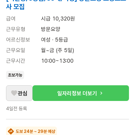
사 모집
급여
시급 10,320원
근무유형
방문요양
어르신정보
여성 · 5등급
근무요일
월~금 (주 5일)
근무시간
10:00~13:00
초보가능
관심
일자리정보 더보기
4일전
등록
도보 24분 ~ 29분 예상