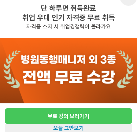
단 하루면 취득완료
취업 우대 인기 자격증 무료 취득
반경 3KM 이내의 일자리 확인하기
자격증 소지 시 취업경쟁력이 올라가요
무료 강의 보러가기
오늘 그만보기
홈
일자리찾기
아카데미
혜택
내 정보