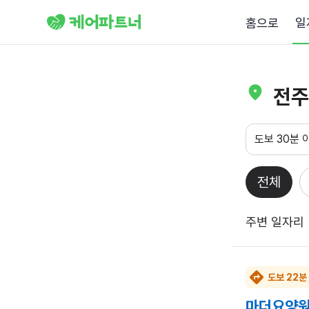
일
홈으로
전주
도보 30분 
전체
주변 일자리
도보 22분
마더요양원