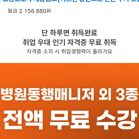
월급 2,156,880원
시설요양
단 하루면 취득완료
주5일근무
취업 우대 인기 자격증 무료 취득
07:00~16:00
자격증 소지 시 취업경쟁력이 올라가요
일자리정보 더보기
반경 3KM 이내의 일자리 확인하기