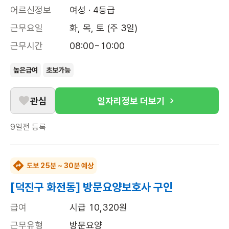
어르신정보
여성 · 4등급
근무요일
화, 목, 토 (주 3일)
근무시간
08:00~10:00
높은급여
초보가능
관심
일자리정보 더보기
9일전
등록
도보 25분 ~ 30분 예상
[덕진구 화전동] 방문요양보호사 구인
급여
시급 10,320원
근무유형
방문요양