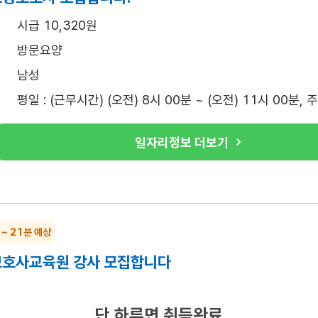
시급 10,320원
방문요양
남성
평일 : (근무시간) (오전) 8시 00분 ~ (오전) 11시 00분, 
일자리정보 더보기
 ~ 21분 예상
호사교육원 강사 모집합니다
시급 20,000원 ~ 25,000원
단 하루면 취득완료
간호조무사