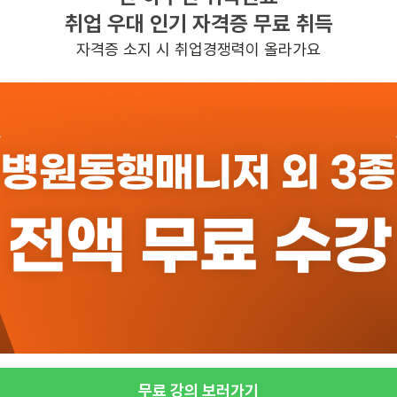
취업 우대 인기 자격증 무료 취득
평일 : (근무시간) (오전) 9시 30분 ~ (오후) 5시 30분, 주
자격증 소지 시 취업경쟁력이 올라가요
일자리정보 더보기
반경 3KM 이내의 일자리 확인하기
무료 강의 보러가기