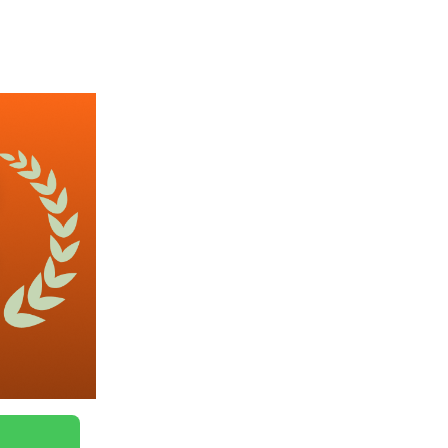
 2일 근무