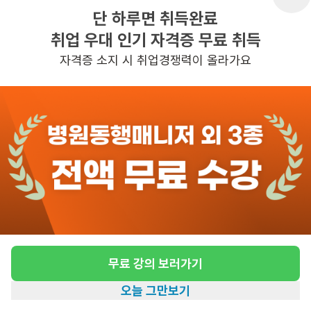
단 하루면 취득완료
취업 우대 인기 자격증 무료 취득
반경 3KM 이내의 일자리 확인하기
자격증 소지 시 취업경쟁력이 올라가요
무료 강의 보러가기
오늘 그만보기
홈
일자리찾기
아카데미
혜택
내 정보