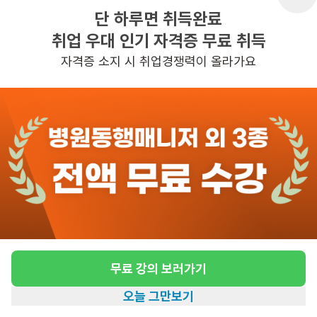
단 하루면 취득완료
취업 우대 인기 자격증 무료 취득
반경 3KM 이내의 일자리 확인하기
자격증 소지 시 취업경쟁력이 올라가요
무료 강의 보러가기
오늘 그만보기
홈
일자리찾기
아카데미
혜택
내 정보