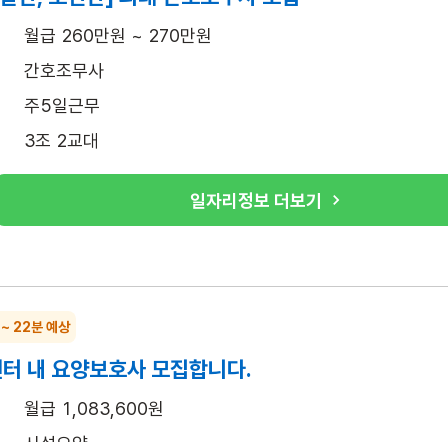
월급 260만원 ~ 270만원
간호조무사
주5일근무
3조 2교대
일자리정보 더보기
 ~ 22분 예상
터 내 요양보호사 모집합니다.
월급 1,083,600원
시설요양