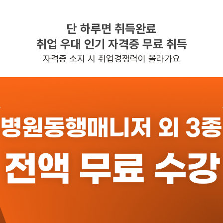
주5일근무
단 하루면 취득완료
평일 : (근무시간) (오전) 8시 30분 ~ (오후) 1시 00분, 주
취업 우대 인기 자격증 무료 취득
균근무시간 : 20
자격증 소지 시 취업경쟁력이 올라가요
일자리정보 더보기
반경 3KM 이내의 일자리 확인하기