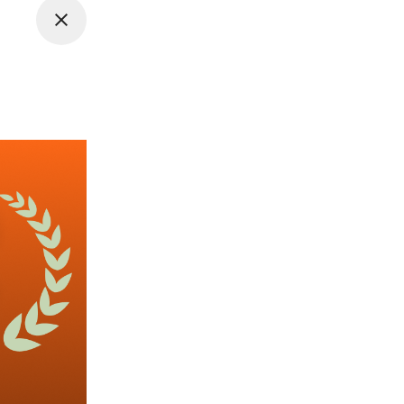
 5일 근무, 평