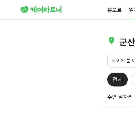
일
홈으로
군산
도보 30분 
전체
주변 일자리