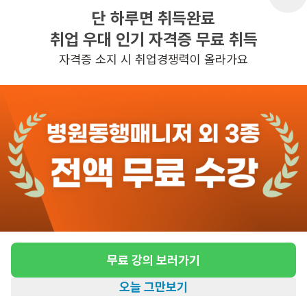
단 하루면 취득완료
취업 우대 인기 자격증 무료 취득
반경 3KM 이내의 일자리 확인하기
자격증 소지 시 취업경쟁력이 올라가요
무료 강의 보러가기
오늘 그만보기
홈
일자리찾기
아카데미
혜택
내 정보