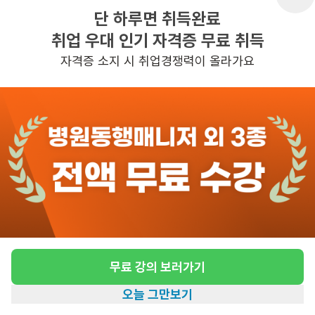
단 하루면 취득완료
취업 우대 인기 자격증 무료 취득
반경 3KM 이내의 일자리 확인하기
자격증 소지 시 취업경쟁력이 올라가요
무료 강의 보러가기
오늘 그만보기
홈
일자리찾기
아카데미
혜택
내 정보