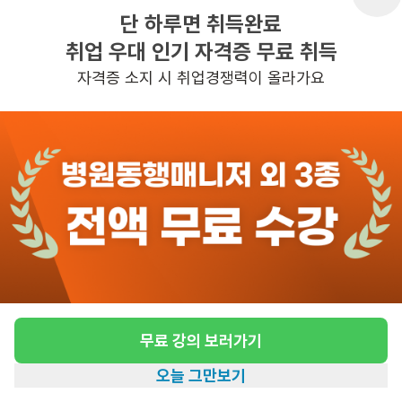
단 하루면 취득완료
취업 우대 인기 자격증 무료 취득
반경 3KM 이내의 일자리 확인하기
자격증 소지 시 취업경쟁력이 올라가요
무료 강의 보러가기
오늘 그만보기
홈
일자리찾기
아카데미
혜택
내 정보