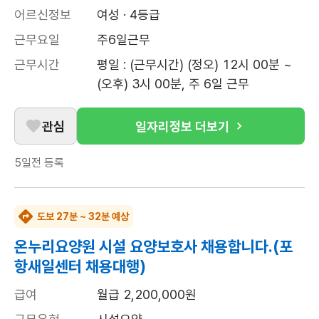
어르신정보
여성 · 4등급
근무요일
주6일근무
근무시간
평일 : (근무시간) (정오) 12시 00분 ~ 
(오후) 3시 00분, 주 6일 근무
관심
일자리정보 더보기
5일전
등록
도보 27분 ~ 32분 예상
온누리요양원 시설 요양보호사 채용합니다.(포
항새일센터 채용대행)
급여
월급 2,200,000원