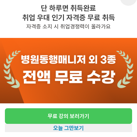
단 하루면 취득완료
취업 우대 인기 자격증 무료 취득
반경 3KM 이내의 일자리 확인하기
자격증 소지 시 취업경쟁력이 올라가요
무료 강의 보러가기
오늘 그만보기
홈
일자리찾기
아카데미
혜택
내 정보