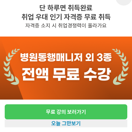
단 하루면 취득완료
취업 우대 인기 자격증 무료 취득
반경 3KM 이내의 일자리 확인하기
자격증 소지 시 취업경쟁력이 올라가요
무료 강의 보러가기
오늘 그만보기
홈
일자리찾기
아카데미
혜택
내 정보