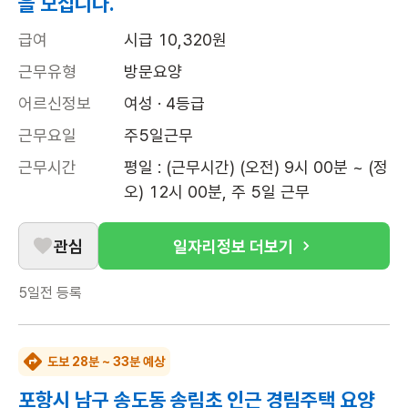
을 모십니다.
급여
시급 10,320원
근무유형
방문요양
어르신정보
여성 · 4등급
근무요일
주5일근무
근무시간
평일 : (근무시간) (오전) 9시 00분 ~ (정
오) 12시 00분, 주 5일 근무
관심
일자리정보 더보기
5일전
등록
도보 28분 ~ 33분 예상
포항시 남구 송도동 송림초 인근 경림주택 요양