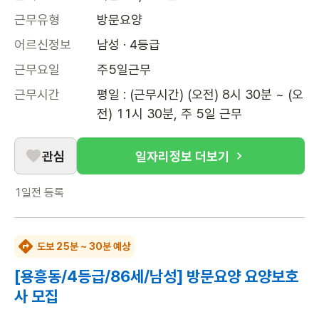
근무유형
방문요양
어르신정보
남성 · 4등급
근무요일
주5일근무
근무시간
평일 : (근무시간) (오전) 8시 30분 ~ (오
전) 11시 30분, 주 5일 근무
관심
일자리정보 더보기
1일전
등록
도보 25분 ~ 30분 예상
[용흥동/4등급/86세/남성] 방문요양 요양보호
사 모집