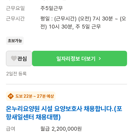
근무요일
주5일근무
근무시간
평일 : (근무시간) (오전) 7시 30분 ~ (오
전) 10시 30분, 주 5일 근무
초보가능
관심
일자리정보 더보기
2일전
등록
도보 22분 ~ 27분 예상
온누리요양원 시설 요양보호사 채용합니다.(포
항새일센터 채용대행)
급여
월급 2,200,000원