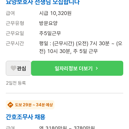
요양보호사 선생님 모집합니다
급여
시급 10,320원
근무유형
방문요양
근무요일
주5일근무
근무시간
평일 : (근무시간) (오전) 7시 30분 ~ (오
전) 10시 30분, 주 5일 근무
관심
일자리정보 더보기
2일전
등록
도보 29분 ~ 34분 예상
간호조무사 채용
급여
연 3180만원 ~ 3780만원