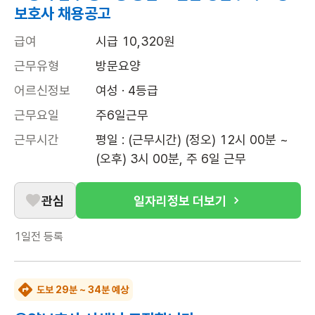
보호사 채용공고
급여
시급 10,320원
근무유형
방문요양
어르신정보
여성 · 4등급
근무요일
주6일근무
근무시간
평일 : (근무시간) (정오) 12시 00분 ~ 
(오후) 3시 00분, 주 6일 근무
관심
일자리정보 더보기
1일전
등록
도보 29분 ~ 34분 예상