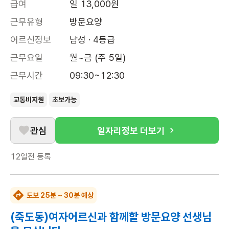
급여
일 13,000원
근무유형
방문요양
어르신정보
남성 · 4등급
근무요일
월~금 (주 5일)
근무시간
09:30~12:30
교통비지원
초보가능
관심
일자리정보 더보기
12일전
등록
도보 25분 ~ 30분 예상
(죽도동)여자어르신과 함께할 방문요양 선생님