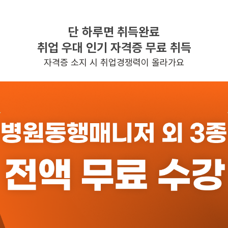
단 하루면 취득완료
찾으시는 조건의 일자리가 없습니다
취업 우대 인기 자격증 무료 취득
더욱더 노력하는 케어파트너가 되겠습니다.
자격증 소지 시 취업경쟁력이 올라가요
반경 3KM 이내의 일자리 확인하기