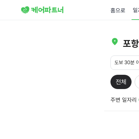
일
홈으로
포항
도보 30분 
전체
주변 일자리