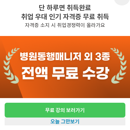
단 하루면 취득완료
취업 우대 인기 자격증 무료 취득
반경 3KM 이내의 일자리 확인하기
자격증 소지 시 취업경쟁력이 올라가요
무료 강의 보러가기
오늘 그만보기
홈
일자리찾기
아카데미
혜택
내 정보