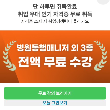
단 하루면 취득완료
취업 우대 인기 자격증 무료 취득
반경 3KM 이내의 일자리 확인하기
자격증 소지 시 취업경쟁력이 올라가요
무료 강의 보러가기
오늘 그만보기
홈
일자리찾기
아카데미
혜택
내 정보