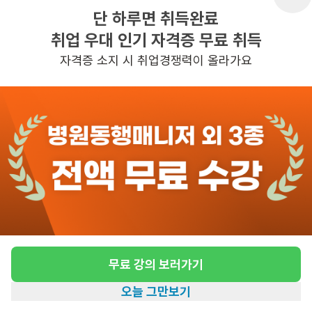
단 하루면 취득완료
취업 우대 인기 자격증 무료 취득
반경 3KM 이내의 일자리 확인하기
자격증 소지 시 취업경쟁력이 올라가요
무료 강의 보러가기
오늘 그만보기
홈
일자리찾기
아카데미
혜택
내 정보